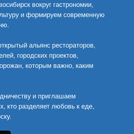
осибирск вокруг гастрономии,
ультуру и формируем современную
ню.
открытый альянс рестораторов,
лей, городских проектов,
горожан, которым важно, каким
удничеству и приглашаем
х, кто разделяет любовь к еде,
ску.