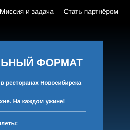
Миссия и задача
Стать партнёром
ЛЬНЫЙ ФОРМАТ
 в ресторанах Новосибирска
хне. На каждом ужине!
илеты: