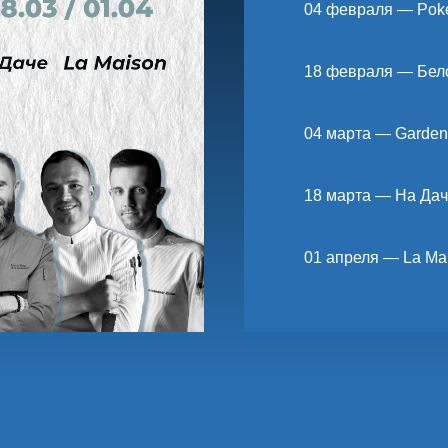
04 февраля — Poke
18 февраля — Бел
04 марта — Garde
18 марта — На Да
01 апреля — La Ma