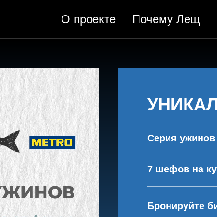
О проекте
Почему Лещ
УНИКА
Серия ужинов
7 шефов на ку
Бронируйте б